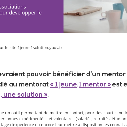
ssociations
pour développer le
r le site 1jeune1solution.gouv.fr
vraient pouvoir bénéficier d’un mentor
dié au mentorat
« 1 jeune,1 mentor »
est e
, une solution »
.
e un outil permettant de mettre en contact, pour des courtes ou 
rsonnes expérimentées et volontaires (salariés, retraités, étudiants,
rtage d’expérience ou encore leur mettre à disposition les connais