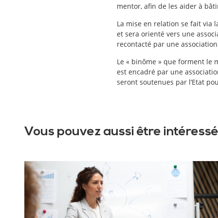
mentor, afin de les aider à bât
La mise en relation se fait vi
et sera orienté vers une associ
recontacté par une associatio
Le « binôme » que forment le 
est encadré par une association
seront soutenues par l’Etat p
Vous pouvez aussi être intéressé