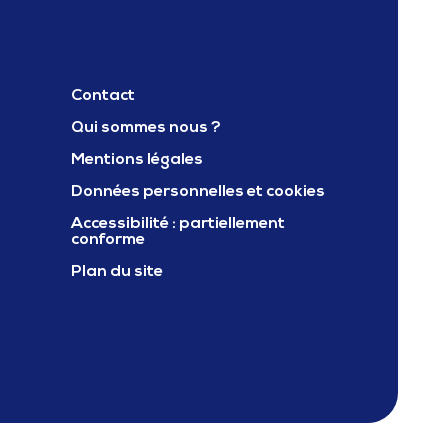
Contact
Qui sommes nous ?
Mentions légales
ter Carif oref occitanie
Données personnelles et cookies
Accessibilité : partiellement
conforme
Plan du site