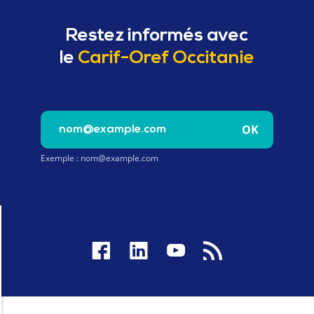
Restez informés avec
le
Carif-Oref Occitanie
Saisissez votre e-mail pour vous inscrire à la newslet
OK
Exemple : nom@example.com