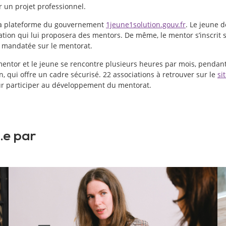
ir un projet professionnel.
a la plateforme du gouvernement
1jeune1solution.gouv.fr
. Le jeune d
ation qui lui proposera des mentors. De même, le mentor s’inscrit s
n mandatée sur le mentorat.
mentor et le jeune se rencontre plusieurs heures par mois, pendan
, qui offre un cadre sécurisé. 22 associations à retrouver sur le
si
our participer au développement du mentorat.
.e par