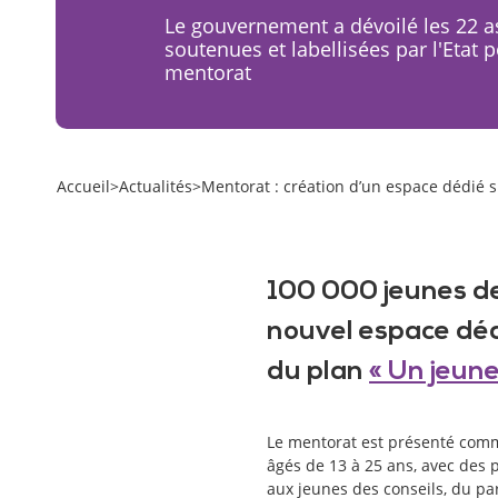
Le gouvernement a dévoilé les 22 a
soutenues et labellisées par l'Etat 
mentorat
Accueil
>
Actualités
>
Mentorat : création d’un espace dédié su
100 000 jeunes de
nouvel espace dé
du plan
« Un jeune
Le mentorat est présenté comm
âgés de 13 à 25 ans, avec des pe
aux jeunes des conseils, du pa