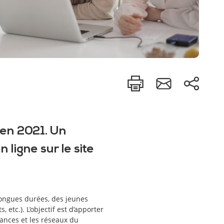
 en 2021. Un
n ligne sur le site
longues durées, des jeunes
 etc.). L’objectif est d’apporter
sances et les réseaux du