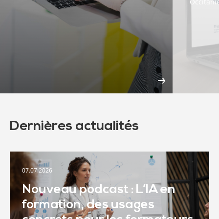
Occitani
Dernières actualités
07.07.2026
Nouveau podcast : L’IA en
formation, des usages