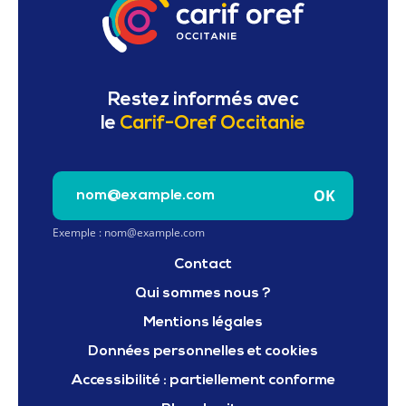
Restez informés avec
le
Carif-Oref Occitanie
Saisissez votre e-mail pour vous inscrire à la newslet
OK
Exemple : nom@example.com
Contact
Qui sommes nous ?
Mentions légales
Données personnelles et cookies
Accessibilité : partiellement conforme