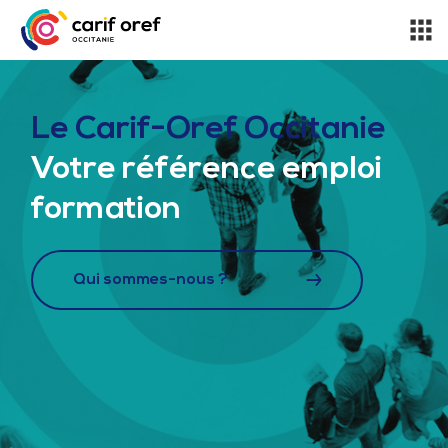
Le Carif-Oref Occitanie
Votre référence emploi
formation
Qui sommes-nous ?