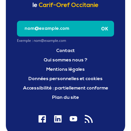
le
Carif-Oref Occitanie
Saisissez votre e-mail pour vous inscrire à la newslet
OK
Exemple : nom@example.com
Contact
Qui sommes nous ?
Mentions légales
Données personnelles et cookies
Accessibilité : partiellement conforme
Plan du site