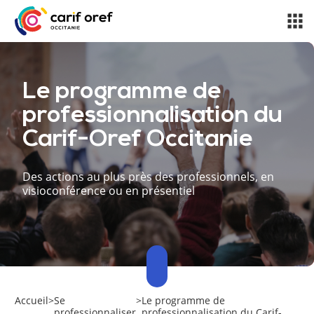
Le programme de
professionnalisation du
Carif-Oref Occitanie
Des actions au plus près des professionnels, en
visioconférence ou en présentiel
Accueil
>
Se
>
Le programme de
professionnaliser
professionnalisation du Carif-