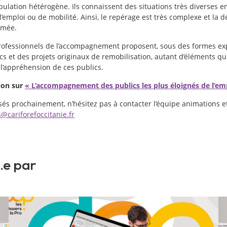
ulation hétérogène. Ils connaissent des situations très diverses e
à l’emploi ou de mobilité. Ainsi, le repérage est très complexe et l
rmée.
professionnels de l’accompagnement proposent, sous des formes ex
cs et des projets originaux de remobilisation, autant d’éléments 
l’appréhension de ces publics.
ion sur
« L’accompagnement des publics les plus éloignés de l’em
sés prochainement, n’hésitez pas à contacter l’équipe animations e
@cariforefoccitanie.fr
.e par