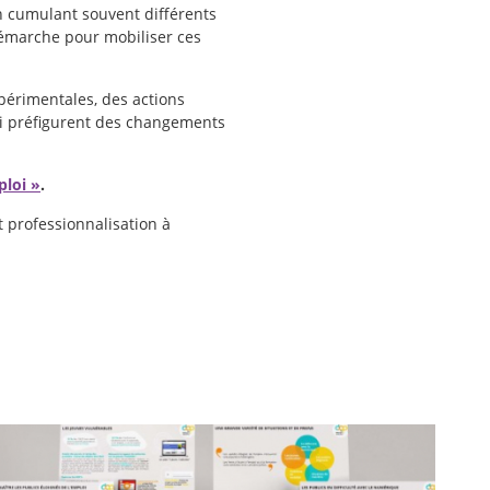
n cumulant souvent différents
a démarche pour mobiliser ces
périmentales, des actions
qui préfigurent des changements
ploi »
.
t professionnalisation à