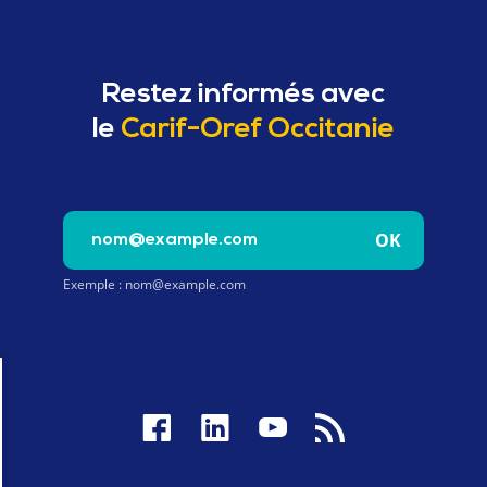
Restez informés avec
le
Carif-Oref Occitanie
Saisissez votre e-mail pour vous inscrire à la newslet
OK
Exemple : nom@example.com