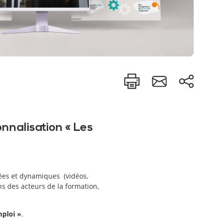
onnalisation « Les
iées et dynamiques (vidéos,
ns des acteurs de la formation,
mploi »
.