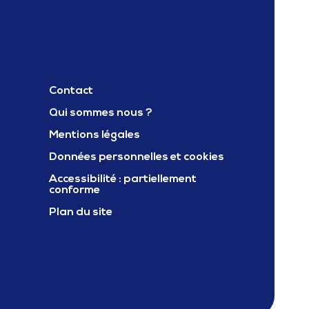
Contact
Qui sommes nous ?
Mentions légales
ter Carif oref occitanie
Données personnelles et cookies
Accessibilité : partiellement
conforme
Plan du site