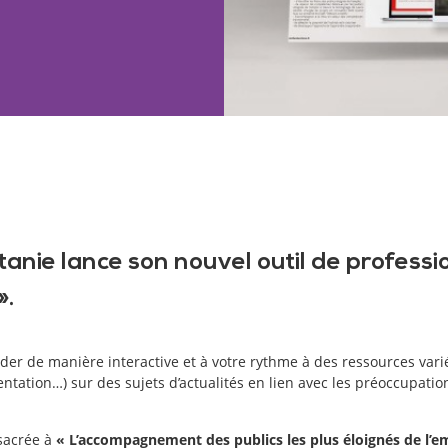
tanie lance son nouvel outil de professi
».
der de manière interactive et à votre rythme à des ressources var
entation…) sur des sujets d’actualités en lien avec les préoccupatio
nsacrée à
« L’accompagnement des publics les plus éloignés de l’e