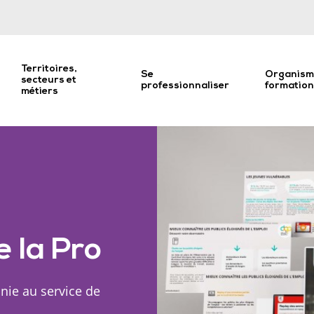
Territoires,
Se
Organism
secteurs et
professionnaliser
formatio
métiers
e la Pro
anie au service de