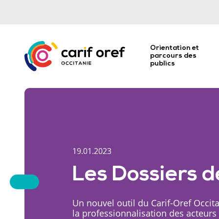
Orientation et
parcours des
publics
19.01.2023
Les Dossiers d
Un nouvel outil du Carif-Oref Occit
la professionnalisation des acteurs