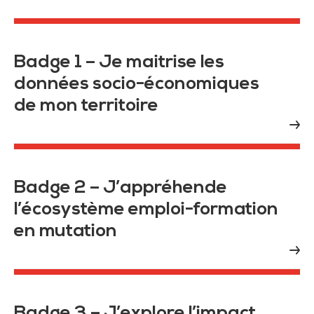
Badge 1 – Je maitrise les
données socio-économiques
de mon territoire
Badge 2 – J’appréhende
l’écosystème emploi-formation
en mutation
Badge 3 – J’explore l’impact