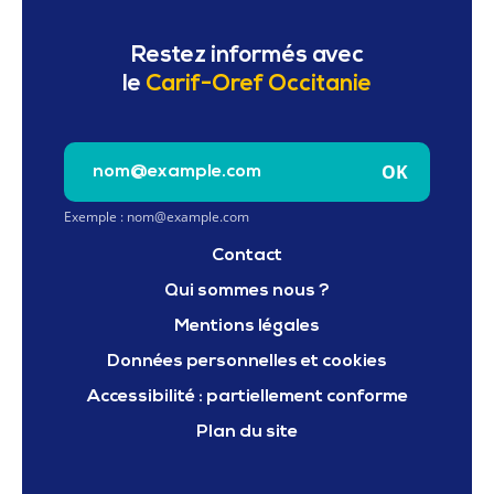
Restez informés avec
le
Carif-Oref Occitanie
Saisissez votre e-mail pour vous inscrire à la newslet
OK
Exemple : nom@example.com
Contact
Qui sommes nous ?
Mentions légales
Données personnelles et cookies
Accessibilité : partiellement conforme
Plan du site