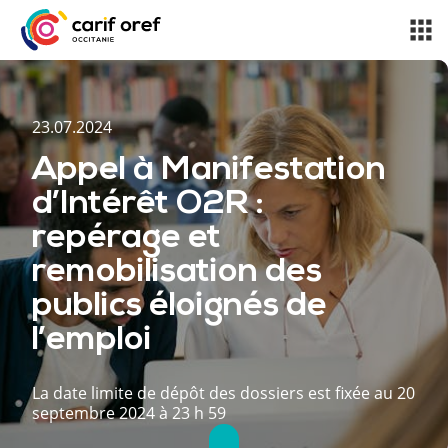
23.07.2024
Appel à Manifestation
d’Intérêt O2R :
repérage et
remobilisation des
publics éloignés de
l’emploi
La date limite de dépôt des dossiers est fixée au 20
septembre 2024 à 23 h 59