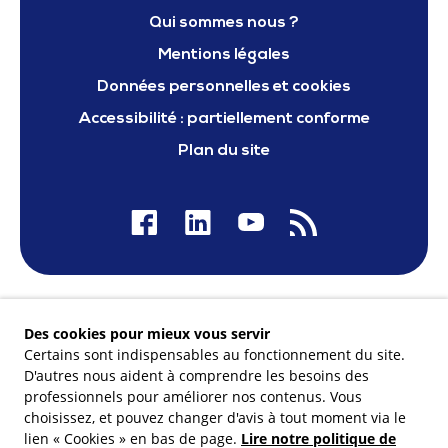
Qui sommes nous ?
Mentions légales
Données personnelles et cookies
Accessibilité : partiellement conforme
Plan du site
Nos financeurs
Des cookies pour mieux vous servir
Certains sont indispensables au fonctionnement du site.
D'autres nous aident à comprendre les besoins des
professionnels pour améliorer nos contenus. Vous
choisissez, et pouvez changer d'avis à tout moment via le
Membre du
lien « Cookies » en bas de page.
Lire notre politique de