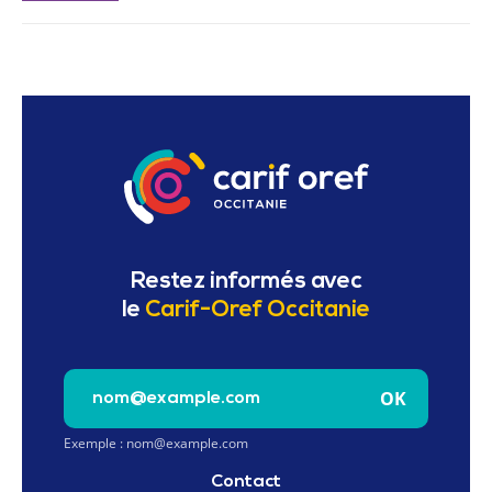
Restez informés avec
le
Carif-Oref Occitanie
Saisissez votre e-mail pour vous inscrire à la newslet
OK
Exemple : nom@example.com
Contact