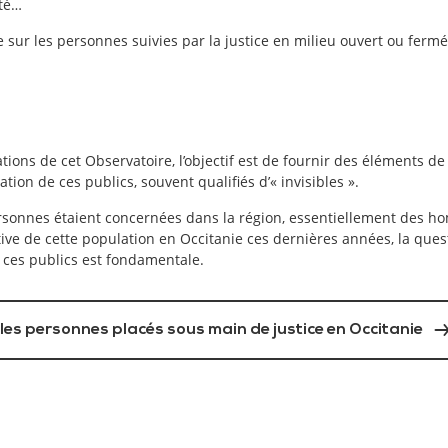
ité…
 sur les personnes suivies par la justice en milieu ouvert ou fermé
ions de cet Observatoire, l’objectif est de fournir des éléments d
uation de ces publics, souvent qualifiés d’« invisibles ».
rsonnes étaient concernées dans la région, essentiellement des h
tive de cette population en Occitanie ces dernières années, la ques
e ces publics est fondamentale.
 les personnes placés sous main de justice en Occitanie