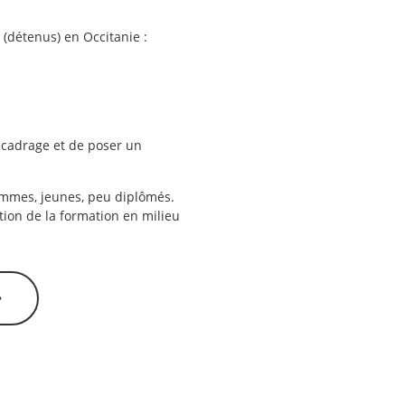
 (détenus) en Occitanie :
e cadrage et de poser un
ommes, jeunes, peu diplômés.
tion de la formation en milieu