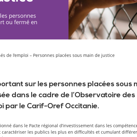
 les personnes
ert ou fermé en
nés de l’emploi – Personnes placées sous main de justice
portant sur les personnes placées sous m
isée dans le cadre de l’Observatoire des 
i par le Carif-Oref Occitanie.
onné dans le Pacte régional d’investissement dans les compétence
 caractériser les publics les plus en difficultés et cumulant différen