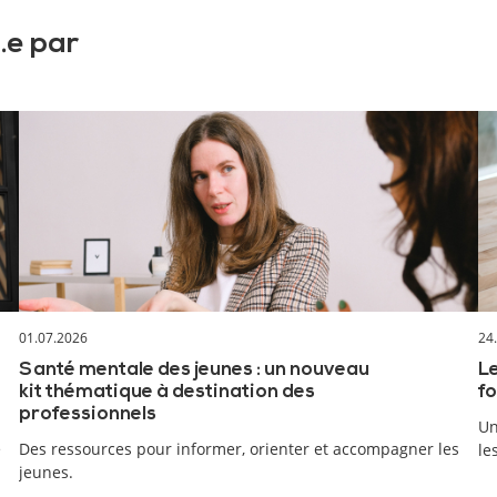
.e par
01.07.2026
24
Santé mentale des jeunes : un nouveau
Le
kit thématique à destination des
fo
professionnels
Un
e
Des ressources pour informer, orienter et accompagner les
le
jeunes.