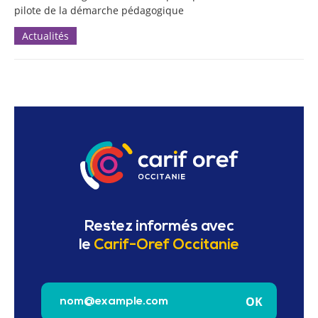
pilote de la démarche pédagogique
Actualités
Restez informés avec
le
Carif-Oref Occitanie
Saisissez votre e-mail pour vous inscrire à la newslet
OK