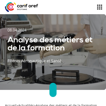
08.04.2024
Analyse des métiers et
de la formation
Filières Aéronautique et Santé
Accueil
>
Actualités
>
Analyse des métiers et de la formation