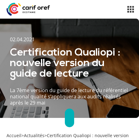
02.04.2021
Certification Qualiopi :
nouvelle version du
guide de lecture
La 7ème version du guide de lecture du référentiel
national qualité s’appliquera aux audits réalisés
après le 29 mai
Accueil
>
Actualités
>
Certification Qualiopi : nouvelle version