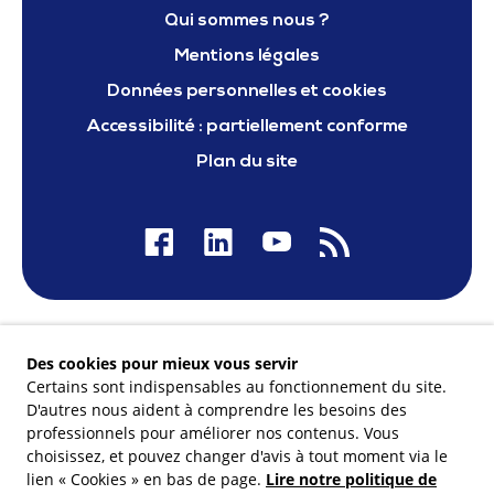
Qui sommes nous ?
Mentions légales
Données personnelles et cookies
Accessibilité : partiellement conforme
Plan du site
Nos financeurs
Des cookies pour mieux vous servir
Certains sont indispensables au fonctionnement du site.
D'autres nous aident à comprendre les besoins des
professionnels pour améliorer nos contenus. Vous
choisissez, et pouvez changer d'avis à tout moment via le
Membre du
lien « Cookies » en bas de page.
Lire notre politique de