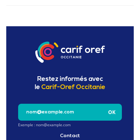
Restez informés avec
le
Carif-Oref Occitanie
Saisissez votre e-mail pour vous inscrire à la newslet
OK
Exemple : nom@example.com
Contact