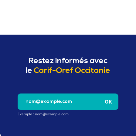
Restez informés avec
le
Carif-Oref Occitanie
Saisissez votre e-mail pour vous inscrire à la newslet
OK
Exemple : nom@example.com