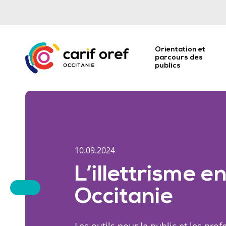
Orientation et
parcours des
publics
10.09.2024
L’illettrisme e
Occitanie
Les outils pour le public et les pro