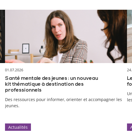
01.07.2026
24
Santé mentale des jeunes : un nouveau
Le
kit thématique à destination des
fo
professionnels
Un
e
Des ressources pour informer, orienter et accompagner les
le
jeunes.
Actualités