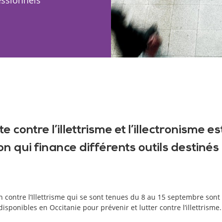
te contre l’illettrisme et l’illectronisme 
n qui finance différents outils destinés
n contre l’Illettrisme qui se sont tenues du 8 au 15 septembre sont 
disponibles en Occitanie pour prévenir et lutter contre l’illettrisme.