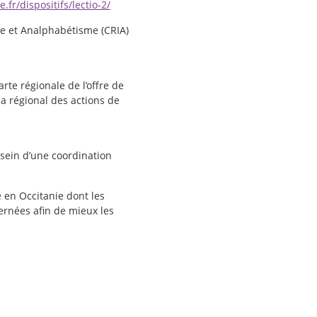
.fr/dispositifs/lectio-2/
me et Analphabétisme (CRIA)
rte régionale de l’offre de
a régional des actions de
sein d’une coordination
n Occitanie dont les
cernées afin de mieux les