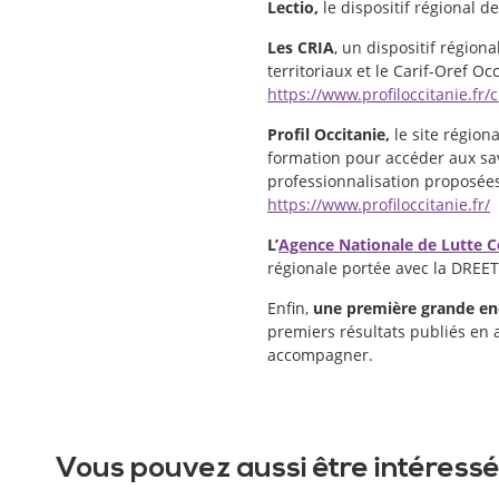
Lectio,
le dispositif régional de
Les CRIA
, un dispositif régio
territoriaux et le Carif-Oref O
https://www.profiloccitanie.fr/c
Profil Occitanie,
le site région
formation pour accéder aux sav
professionnalisation proposées 
https://www.profiloccitanie.fr/
L’
Agence Nationale de Lutte Co
régionale portée avec la DREET
Enfin,
une première grande e
premiers résultats publiés en a
accompagner.
Vous pouvez aussi être intéressé