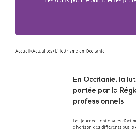
Accueil
>
Actualités
>
L’illettrisme en Occitanie
En Occitanie, la lut
portée par la Régio
professionnels
Les Journées nationales d’actio
d’horizon des différents outils 