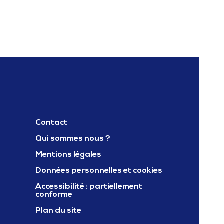
Contact
Qui sommes nous ?
Mentions légales
ter Carif oref occitanie
Données personnelles et cookies
Accessibilité : partiellement
conforme
Plan du site