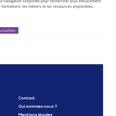
e navigation simplifiée pour rechercher plus efficacement
s formations, les métiers et les ressources disponibles.
Actualités
Contact
Qui sommes nous ?
Mentions légales