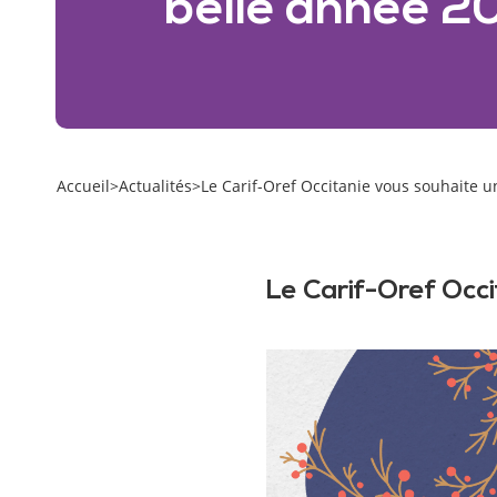
belle année 2
Accueil
>
Actualités
>
Le Carif-Oref Occitanie vous souhaite u
Le Carif-Oref Occi