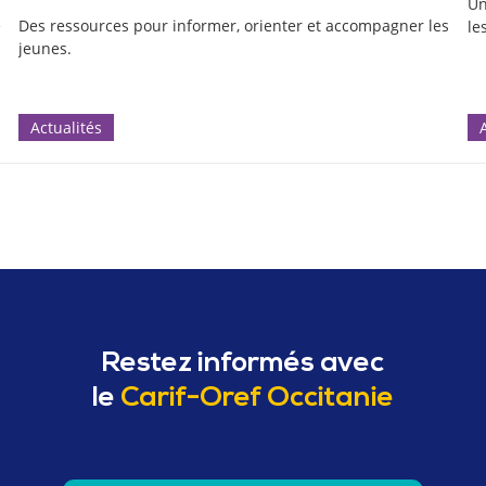
Un
e
Des ressources pour informer, orienter et accompagner les
le
jeunes.
Actualités
Restez informés avec
le
Carif-Oref Occitanie