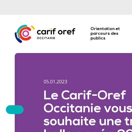
Orientation et
parcours des
publics
05.01.2023
Le Carif-Oref
Occitanie vou
souhaite une t