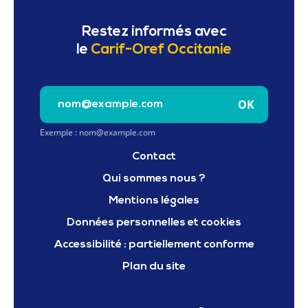
Restez informés avec
le
Carif-Oref Occitanie
Saisissez votre e-mail pour vous inscrire à la newslet
OK
Exemple : nom@example.com
Contact
Qui sommes nous ?
Mentions légales
Données personnelles et cookies
Accessibilité : partiellement conforme
Plan du site