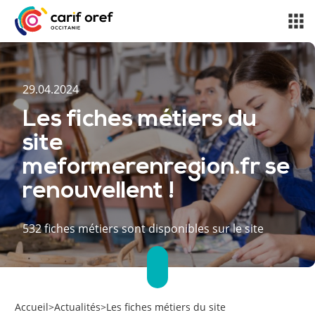
29.04.2024
Les fiches métiers du
site
meformerenregion.fr se
renouvellent !
532 fiches métiers sont disponibles sur le site
Accueil
>
Actualités
>
Les fiches métiers du site