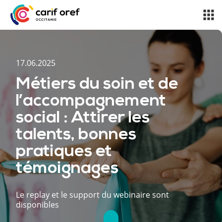
17.06.2025
Métiers du soin et de
l’accompagnement
social : Attirer les
talents, bonnes
pratiques et
témoignages
Le replay et le support du webinaire sont
disponibles