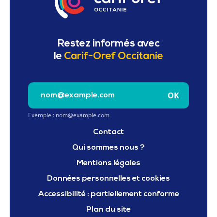
Restez informés avec
le
Carif-Oref Occitanie
Saisissez votre e-mail pour vous inscrire à la newslet
OK
Exemple : nom@example.com
Contact
Qui sommes nous ?
Mentions légales
Données personnelles et cookies
Accessibilité : partiellement conforme
Plan du site