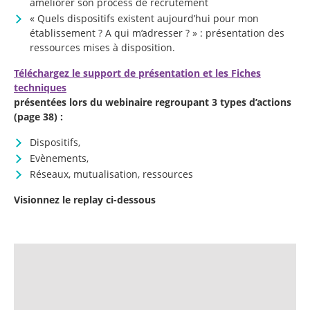
améliorer son process de recrutement
« Quels dispositifs existent aujourd’hui pour mon
établissement ? A qui m’adresser ? » : présentation des
ressources mises à disposition.
Téléchargez le support de présentation et les Fiches
techniques
présentées lors du webinaire regroupant 3 types d’actions
(page 38) :
Dispositifs,
Evènements,
Réseaux, mutualisation, ressources
Visionnez le replay ci-dessous