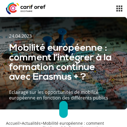
24.04.2023
Mobilité européenne :
comment l’intégrer à la
formation continue
avec Erasmus + ?
Eclairage sur les opportunités de mobilité
européenne en fonction des différents publics
Accueil
>
Actualités
>
Mobilité européenne : comment