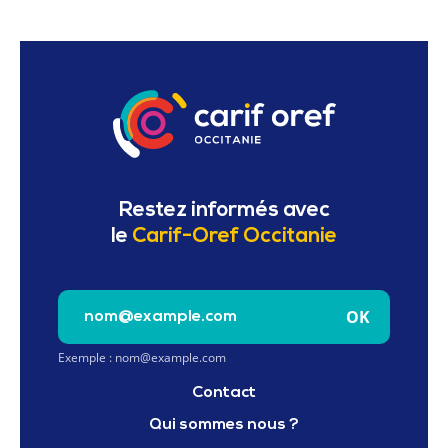
Restez informés avec
le
Carif-Oref Occitanie
Saisissez votre e-mail pour vous inscrire à la newslet
OK
Exemple : nom@example.com
Contact
Qui sommes nous ?