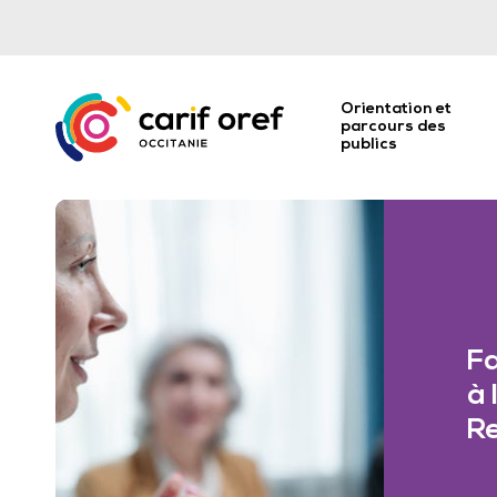
Orientation et
parcours des
publics
Fa
à 
Re