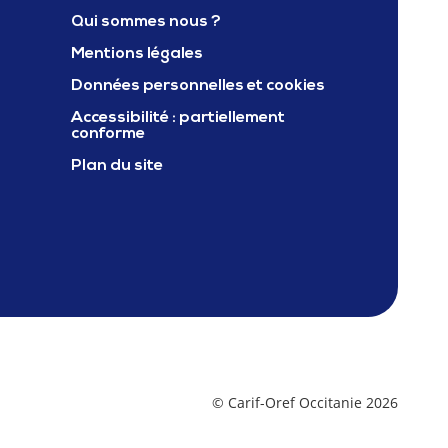
Qui sommes nous ?
Mentions légales
ter Carif oref occitanie
Données personnelles et cookies
Accessibilité : partiellement
conforme
Plan du site
© Carif-Oref Occitanie 2026