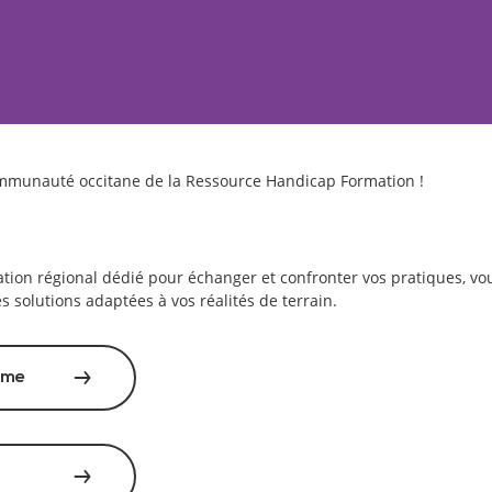
communauté occitane de la Ressource Handicap Formation !
ion régional dédié pour échanger et confronter vos pratiques, vou
s solutions adaptées à vos réalités de terrain.
mme