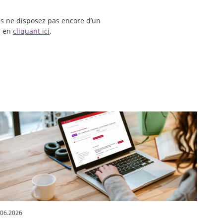
ous ne disposez pas encore d’un
l en
cliquant ici
.
.06.2026