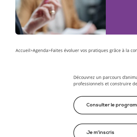
Accueil
>
Agenda
>
Faites évoluer vos pratiques grâce à la 
Découvrez un parcours d’animat
professionnels et construire de
Consulter le progra
Je m’inscris