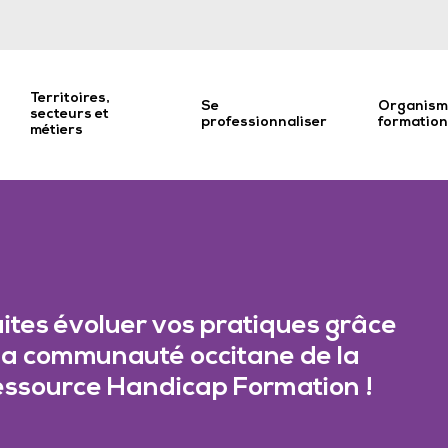
Territoires,
Se
Organism
secteurs et
professionnaliser
formatio
métiers
ites évoluer vos pratiques grâce
la communauté occitane de la
ssource Handicap Formation !