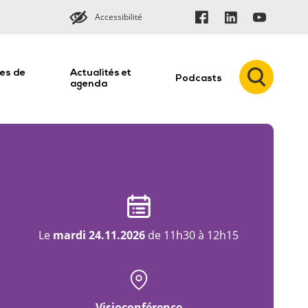
Accessibilité
es de
Actualités et
Podcasts
n
agenda
Le
mardi 24.11.2026
de 11h30 à 12h15
Visioconférence