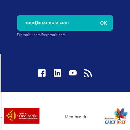
Saisissez votre e-mail pour vous inscrire à la newslet
OK
Exemple : nom@example.com
Membre du