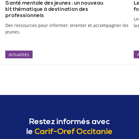
Santé mentale des jeunes : un nouveau
Le
kit thématique à destination des
fo
professionnels
Un
e
Des ressources pour informer, orienter et accompagner les
le
jeunes.
Actualités
Restez informés avec
le
Carif-Oref Occitanie