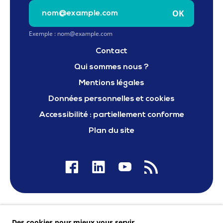
Saisissez votre e-mail pour vous inscrire à la newslet
OK
Exemple : nom@example.com
Contact
Qui sommes nous ?
Mentions légales
Données personnelles et cookies
Accessibilité : partiellement conforme
Plan du site
Nos financeurs
Des cookies pour mieux vous servir