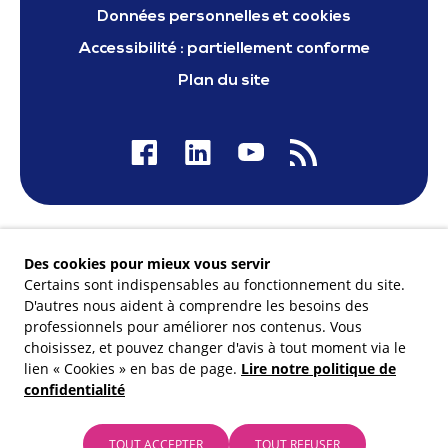
Données personnelles et cookies
Accessibilité : partiellement conforme
Plan du site
Nos financeurs
Des cookies pour mieux vous servir
Certains sont indispensables au fonctionnement du site.
D'autres nous aident à comprendre les besoins des
professionnels pour améliorer nos contenus. Vous
choisissez, et pouvez changer d'avis à tout moment via le
Membre du
lien « Cookies » en bas de page.
Lire notre politique de
confidentialité
TOUT ACCEPTER
TOUT REFUSER