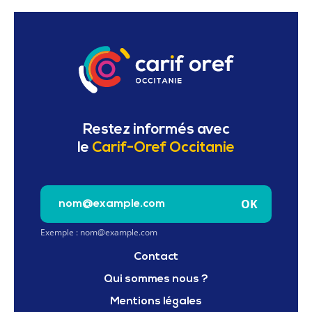
Restez informés avec
le
Carif-Oref Occitanie
Saisissez votre e-mail pour vous inscrire à la newslet
OK
Exemple : nom@example.com
Contact
Qui sommes nous ?
Mentions légales