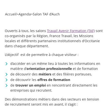
Accueil
>
Agenda
>
Salon TAF d’Auch
Ouverts à tous, les salons
Travail Avenir Formation (TAF)
sont
co-organisés par la Région, France Travail, les Missions
locales et différents partenaires institutionnels d’Occitanie
dans chaque département.
L’objectif est de permettre à chaque visiteur :
d’accéder en un même lieu à toutes les informations en
matière d’
orientation professionnelle
et de formation
de découvrir des
métiers
et des filières porteuses,
de découvrir les
offres de formation
de
trouver un
emploi
en rencontrant directement les
entreprises qui recrutent.
Des démonstrations métiers dans des secteurs en tension
de recrutement seront mis en avant, il s’agit :