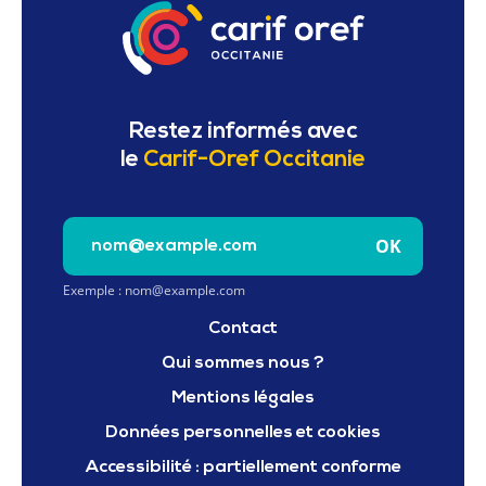
Restez informés avec
le
Carif-Oref Occitanie
Saisissez votre e-mail pour vous inscrire à la newslet
OK
Exemple : nom@example.com
Contact
Qui sommes nous ?
Mentions légales
Données personnelles et cookies
Accessibilité : partiellement conforme