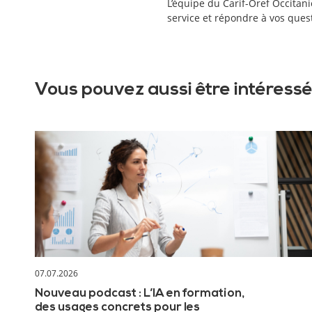
L’équipe du Carif-Oref Occitani
service et répondre à vos ques
Vous pouvez aussi être intéressé
07.07.2026
Nouveau podcast : L’IA en formation,
des usages concrets pour les