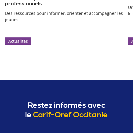
professionnels
Un
e
Des ressources pour informer, orienter et accompagner les
le
jeunes.
Actualités
Restez informés avec
le
Carif-Oref Occitanie