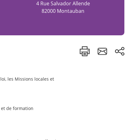
4 Rue Salvador Allende
82000 Montauban
oi, les Missions locales et
e
et de formation