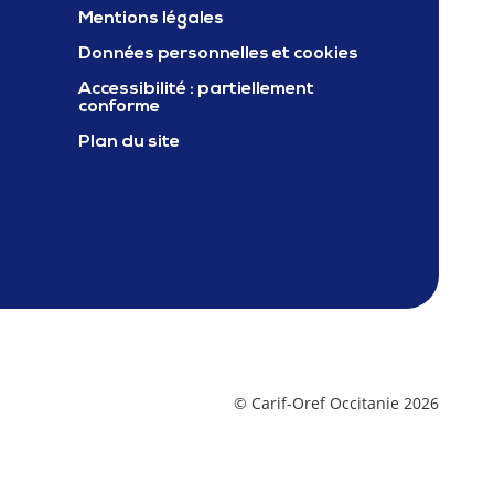
Mentions légales
ter Carif oref occitanie
Données personnelles et cookies
Accessibilité : partiellement
conforme
Plan du site
© Carif-Oref Occitanie 2026