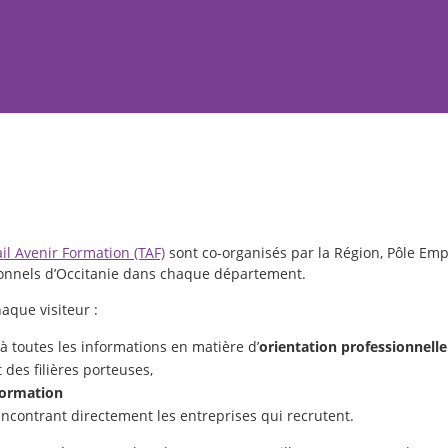
il Avenir Formation (TAF)
sont co-organisés par la Région, Pôle Empl
tionnels d’Occitanie dans chaque département.
haque visiteur :
 toutes les informations en matière d’
orientation professionnell
 des filières porteuses,
formation
encontrant directement les entreprises qui recrutent.