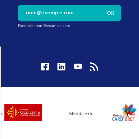
Saisissez votre e-mail pour vous inscrire à la newslet
OK
Exemple : nom@example.com
Membre du