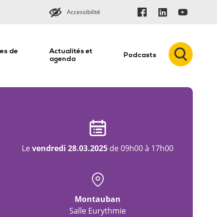
Accessibilité
es de
Actualités et
Podcasts
n
agenda
Le
vendredi 28.03.2025
de 09h00 à 17h00
Montauban
Salle Eurythmie