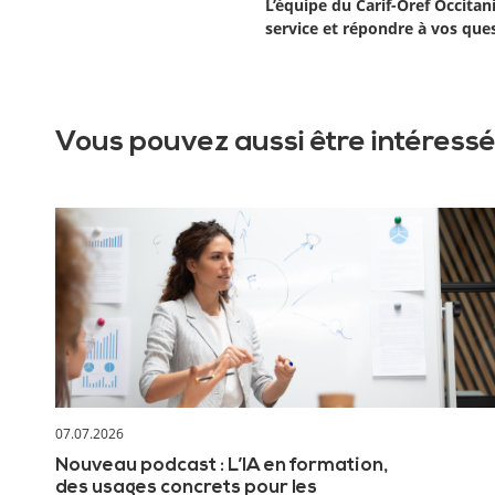
L’équipe du Carif-Oref Occitan
service et répondre à vos que
Vous pouvez aussi être intéressé
07.07.2026
Nouveau podcast : L’IA en formation,
des usages concrets pour les