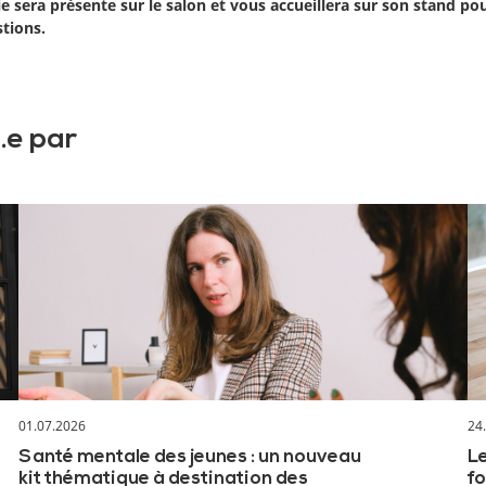
ie sera présente sur le salon et vous accueillera sur son stand po
stions.
.e par
01.07.2026
24
Santé mentale des jeunes : un nouveau
Le
kit thématique à destination des
fo