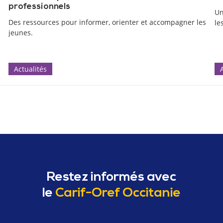
professionnels
Un
e
Des ressources pour informer, orienter et accompagner les
le
jeunes.
Actualités
Restez informés avec
le
Carif-Oref Occitanie