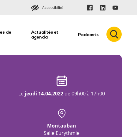
Accessibilité
es de
Actualités et
Podcasts
n
agenda
Le
jeudi 14.04.2022
de 09h00 à 17h00
Montauban
Salle Eurythmie