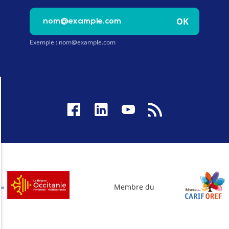
Saisissez votre e-mail pour vous inscrire à la newslet
OK
Exemple : nom@example.com
Membre du