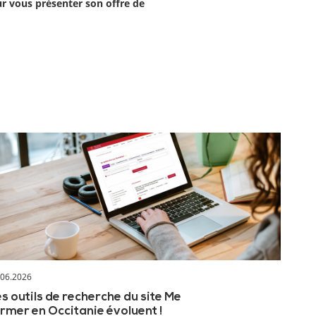
ur vous présenter son offre de
.06.2026
s outils de recherche du site Me
rmer en Occitanie évoluent !