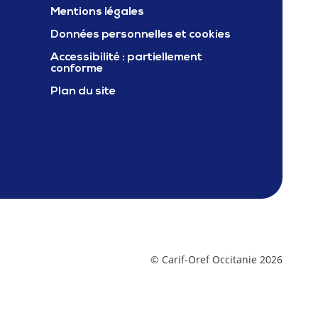
Mentions légales
ter Carif oref occitanie
Données personnelles et cookies
Accessibilité : partiellement
conforme
Plan du site
© Carif-Oref Occitanie 2026