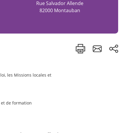
Rue Salvador Allende
82000 Montauban
oi, les Missions locales et
e
et de formation