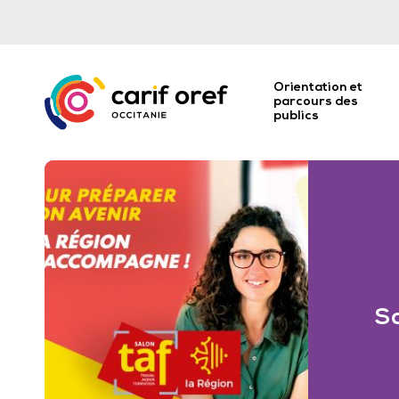
Orientation et
parcours des
publics
S