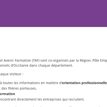
ail Avenir Formation (TAF) sont co-organisés par la Région, Pôle Empl
tionnels d’Occitanie dans chaque département.
haque visiteur :
 toutes les informations en matière d’
orientation professionnell
 des filières porteuses,
formation
encontrant directement les entreprises qui recrutent.