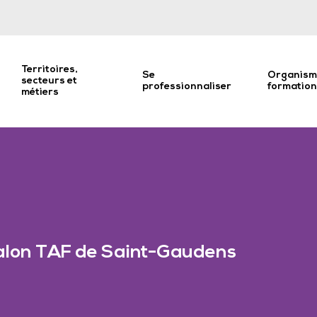
Territoires,
Se
Organism
secteurs et
professionnaliser
formatio
métiers
alon TAF de Saint-Gaudens