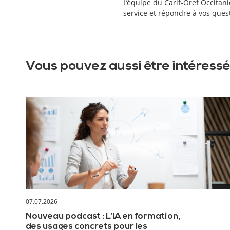
L’équipe du Carif-Oref Occitani
service et répondre à vos ques
Vous pouvez aussi être intéressé
07.07.2026
Nouveau podcast : L’IA en formation,
des usages concrets pour les