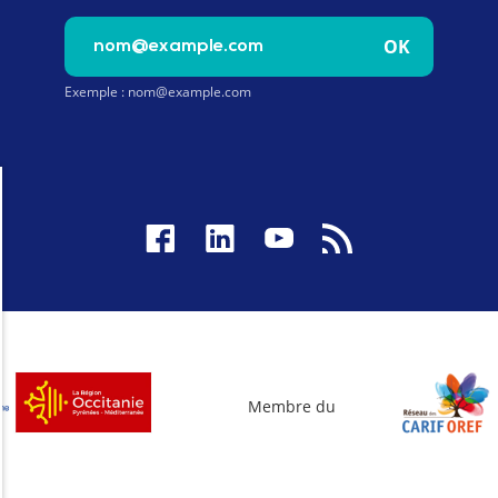
Saisissez votre e-mail pour vous inscrire à la newslet
OK
Exemple : nom@example.com
Membre du