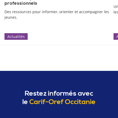
professionnels
Un
e
Des ressources pour informer, orienter et accompagner les
le
jeunes.
Actualités
Restez informés avec
le
Carif-Oref Occitanie