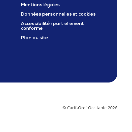
Mentions légales
ter Carif oref occitanie
Données personnelles et cookies
Accessibilité : partiellement
conforme
Plan du site
© Carif-Oref Occitanie 2026