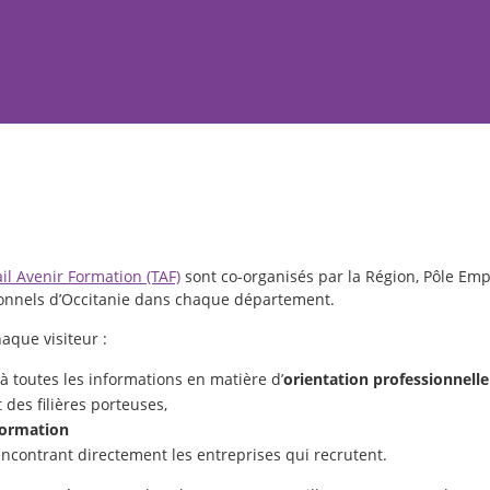
il Avenir Formation (TAF)
sont co-organisés par la Région, Pôle Empl
tionnels d’Occitanie dans chaque département.
haque visiteur :
 toutes les informations en matière d’
orientation professionnell
 des filières porteuses,
formation
encontrant directement les entreprises qui recrutent.