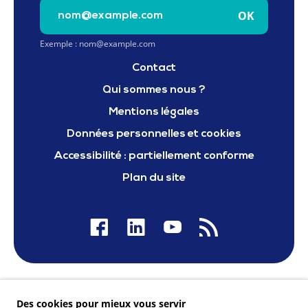
Saisissez votre e-mail pour vous inscrire à la newslet
OK
Exemple : nom@example.com
Contact
Qui sommes nous ?
Mentions légales
Données personnelles et cookies
Accessibilité : partiellement conforme
Plan du site
Nos financeurs
Des cookies pour mieux vous servir