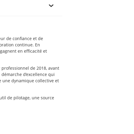
eur de confiance et de
ioration continue. En
agnent en efficacité et
ir professionnel de 2018, avant
e démarche d’excellence qui
e une dynamique collective et
til de pilotage, une source