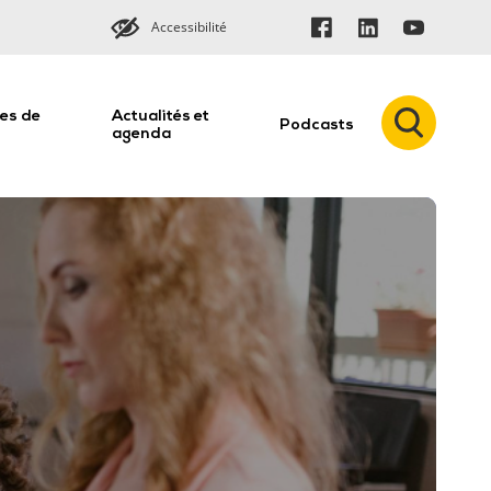
Accessibilité
es de
Actualités et
Podcasts
n
agenda