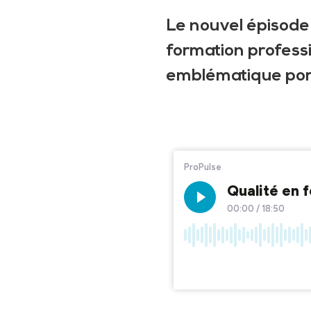
Le nouvel épisode 
formation professio
emblématique port