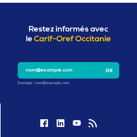
Restez informés avec
le
Carif-Oref Occitanie
Saisissez votre e-mail pour vous inscrire à la newslet
OK
Exemple : nom@example.com