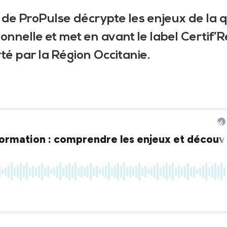
de ProPulse décrypte les enjeux de la q
nnelle et met en avant le label Certif’Ré
é par la Région Occitanie.