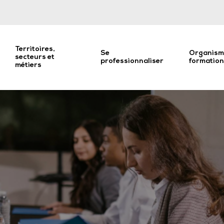
Territoires,
Se
Organism
secteurs et
professionnaliser
formatio
métiers