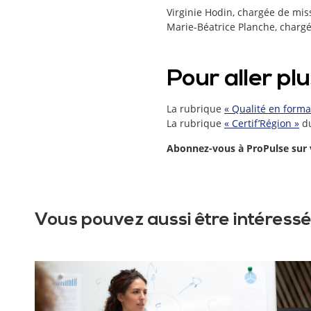
Virginie Hodin, chargée de mis
Marie-Béatrice Planche, chargé
Pour aller plus
La rubrique
« Qualité en forma
La rubrique
« Certif’Région »
du
Abonnez-vous à ProPulse sur 
Vous pouvez aussi être intéressé