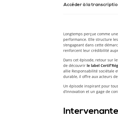
Accéder à la transcriptio
Longtemps perçue comme une s
performance. Elle structure les
s’engageant dans cette démarch
renforcent leur crédibilité aup
Dans cet épisode, retour sur l
de découvrir
le label Certif’Ré
allie Responsabilité sociétal
durable, il offre aux acteurs d
Un épisode inspirant pour tous
d’innovation et un gage de con
Intervenante