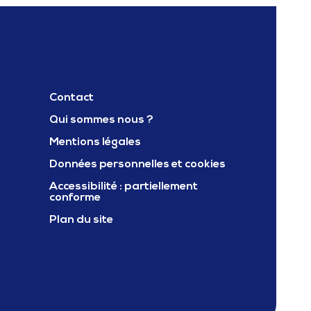
Contact
Qui sommes nous ?
Mentions légales
ter Carif oref occitanie
Données personnelles et cookies
Accessibilité : partiellement
conforme
Plan du site