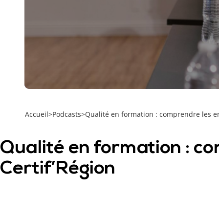
Accueil
>
Podcasts
>
Qualité en formation : comprendre les en
Qualité en formation : co
Certif’Région