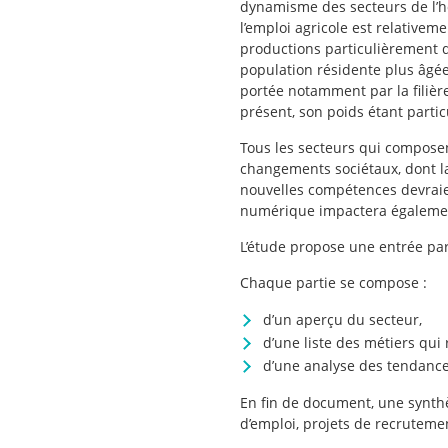
dynamisme des secteurs de l’hô
l’emploi agricole est relative
productions particulièrement di
population résidente plus âgée
portée notamment par la filière
présent, son poids étant partic
Tous les secteurs qui composen
changements sociétaux, dont la
nouvelles compétences devraie
numérique impactera égalemen
L’étude propose une entrée par
Chaque partie se compose :
d’un aperçu du secteur,
d’une liste des métiers qui 
d’une analyse des tendance
En fin de document, une synthè
d’emploi, projets de recruteme