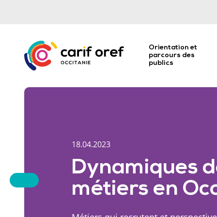
Orientation et
parcours des
publics
18.04.2023
Dynamiques d
métiers en Occ
Métiers qui recrutent et perspective