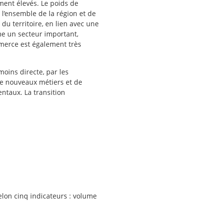
ment élevés. Le poids de
 l’ensemble de la région et de
du territoire, en lien avec une
me un secteur important,
ommerce est également très
oins directe, par les
de nouveaux métiers et de
taux. La transition
elon cinq indicateurs : volume