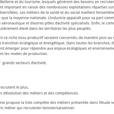
tellerie et du tourisme, lesquels génèrent des besoins en recrute
ment important en raison des nombreuses exploitations réparties sur
versifiées. Les métiers de la santé et du social maillent l’ensemble 
 que la moyenne nationale. L’industrie apparaît pour sa part com
 aéronautique et d’autres pôles d’activité spécialisés. Enfin, le c
ulièrement élevé dans les territoires les plus peuplés.
t ce riche tissu productif seraient concernés, de manière plus ou m
 transition écologique et énergétique. Dans toutes les branches, 
nt émerger pour répondre aux enjeux écologiques et environnemen
t les modes de production.
 grands secteurs d’activité.
recrutent le plus,
s d’évolution des métiers et des compétences.
se propose la liste complète des métiers présentée dans l’étude s
nt, métier qui recrute/en tension/saisonnier.