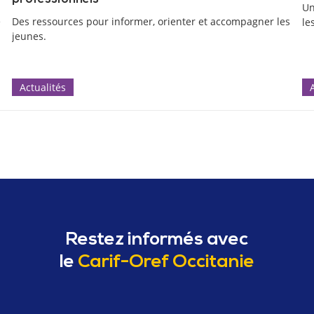
Un
e
Des ressources pour informer, orienter et accompagner les
le
jeunes.
Actualités
Restez informés avec
le
Carif-Oref Occitanie