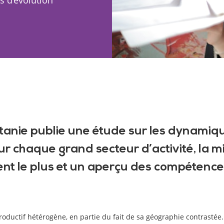
tanie publie une étude sur
les dynamiqu
ur chaque grand secteur d’activité, la m
ent le plus et un aperçu des compétence
roductif hétérogène, en partie du fait de sa géographie contrastée. L