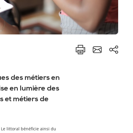
es des métiers en
ise en lumière des
s et métiers de
e littoral bénéficie ainsi du