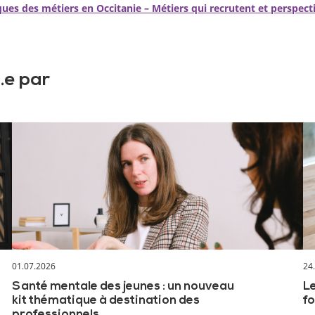
es des métiers en Occitanie – Métiers qui recrutent et perspecti
.e par
01.07.2026
24
Santé mentale des jeunes : un nouveau
Le
kit thématique à destination des
fo
professionnels