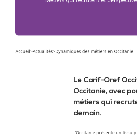
Accueil
>
Actualités
>
Dynamiques des métiers en Occitanie
Le Carif-Oref Occi
Occitanie, avec po
métiers qui recrut
demain.
L’Occitanie présente un tissu p