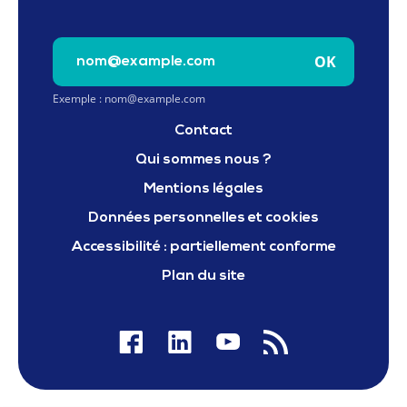
Saisissez votre e-mail pour vous inscrire à la newslet
OK
Exemple : nom@example.com
Contact
Qui sommes nous ?
Mentions légales
Données personnelles et cookies
Accessibilité : partiellement conforme
Plan du site