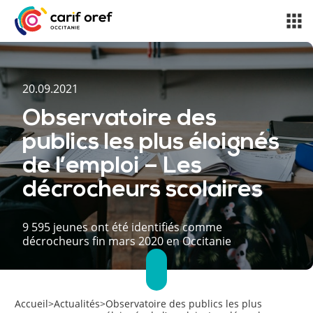
20.09.2021
Observatoire des
publics les plus éloignés
de l’emploi – Les
décrocheurs scolaires
9 595 jeunes ont été identifiés comme
décrocheurs fin mars 2020 en Occitanie
Accueil
>
Actualités
>
Observatoire des publics les plus