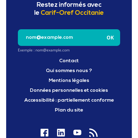
Restez informés avec
le
Carif-Oref Occitanie
Saisissez votre e-mail pour vous inscrire à la newslet
OK
Exemple : nom@example.com
Contact
Qui sommes nous ?
Mentions légales
Données personnelles et cookies
Accessibilité : partiellement conforme
Plan du site