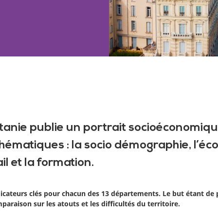
tanie publie un portrait socioéconomiqu
hématiques : la socio démographie, l’éco
l et la formation.
dicateurs clés pour chacun des 13 départements. Le but étant de 
araison sur les atouts et les difficultés du territoire.