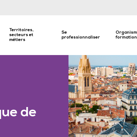
Territoires,
Se
Organism
secteurs et
professionnaliser
formatio
métiers
que de