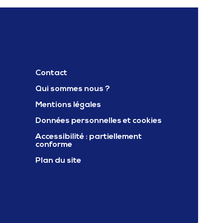
Contact
Qui sommes nous ?
Mentions légales
ter Carif oref occitanie
Données personnelles et cookies
Accessibilité : partiellement
conforme
Plan du site