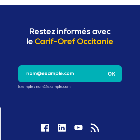
Restez informés avec
le
Carif-Oref Occitanie
Saisissez votre e-mail pour vous inscrire à la newslet
OK
Exemple : nom@example.com