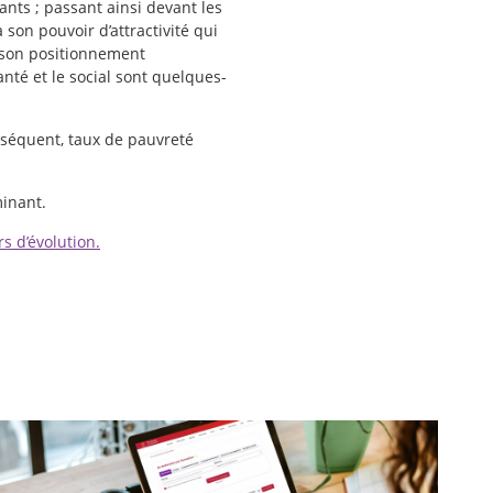
ants ; passant ainsi devant les
son pouvoir d’attractivité qui
s son positionnement
nté et le social sont quelques-
onséquent, taux de pauvreté
minant.
rs d’évolution.