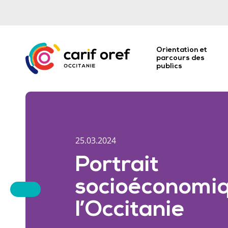
Orientation et
parcours des
publics
25.03.2024
Portrait
socioéconomi
l’Occitanie