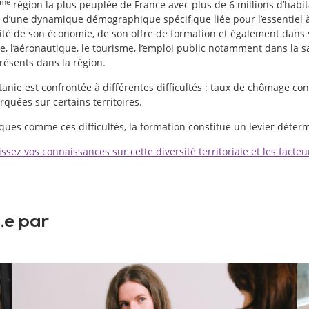
ème
région la plus peuplée de France avec plus de 6 millions d’habit
e d’une dynamique démographique spécifique liée pour l’essentiel à 
alité de son économie, de son offre de formation et également dan
, l’aéronautique, le tourisme, l’emploi public notamment dans la sa
ésents dans la région.
tanie est confrontée à différentes difficultés : taux de chômage c
rquées sur certains territoires.
es comme ces difficultés, la formation constitue un levier déter
sez vos connaissances sur cette diversité territoriale et les facteu
.e par