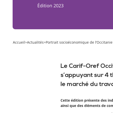
Édition 2023
Accueil
>
Actualités
>
Portrait socioéconomique de l’Occitanie
Le Carif-Oref Occi
s’appuyant sur 4 t
le marché du travai
Cette édition présente des in
ainsi que des éléments de comp