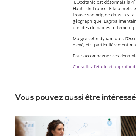
L’Occitanie est désormais la 4
Hauts-de-France. Elle bénéfici
trouve son origine dans la vit
géographique. L’agroalimentaire
uns des domaines fortement pr
Malgré cette dynamique, l’Occi
élevé, etc. particulièrement ma
Pour accompagner ces dynamiqu
Consultez l’étude et approfondis
Vous pouvez aussi être intéressé