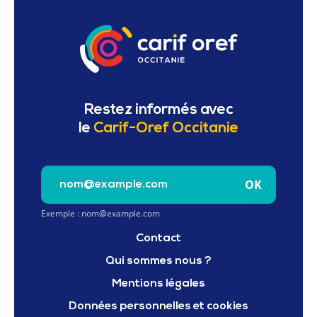
Restez informés avec
le
Carif-Oref Occitanie
Saisissez votre e-mail pour vous inscrire à la newslet
OK
Exemple : nom@example.com
Contact
Qui sommes nous ?
Mentions légales
Données personnelles et cookies