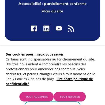
Accessibilité : partiellement conforme
Plan du site
Nos financeurs
Des cookies pour mieux vous servir
Certains sont indispensables au fonctionnement du site.
D'autres nous aident à comprendre les besoins des
professionnels pour améliorer nos contenus. Vous
choisissez, et pouvez changer d'avis à tout moment via le
Membre du
lien « Cookies » en bas de page.
Lire notre politique de
confidentialité
TOUT ACCEPTER
TOUT REFUSER