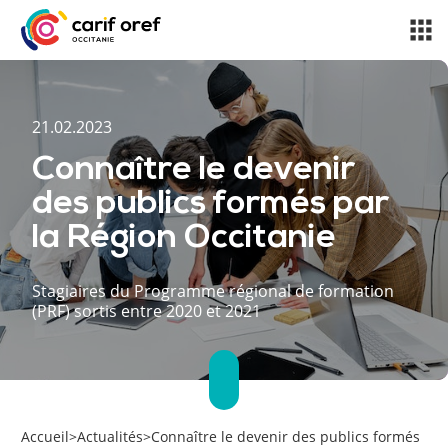
21.02.2023
Connaître le devenir
des publics formés par
la Région Occitanie
Stagiaires du Programme régional de formation
(PRF) sortis entre 2020 et 2021
Accueil
>
Actualités
>
Connaître le devenir des publics formés