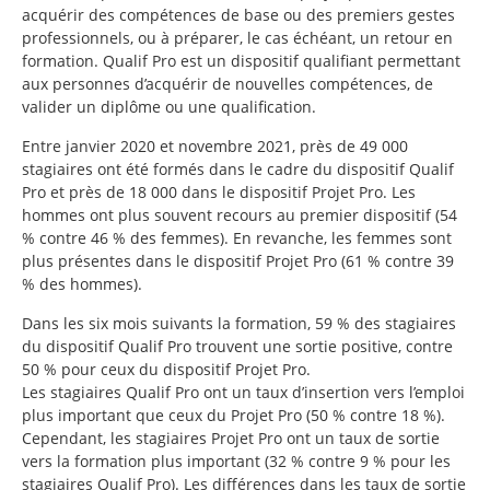
acquérir des compétences de base ou des premiers gestes
professionnels, ou à préparer, le cas échéant, un retour en
formation. Qualif Pro est un dispositif qualifiant permettant
aux personnes d’acquérir de nouvelles compétences, de
valider un diplôme ou une qualification.
Entre janvier 2020 et novembre 2021, près de 49 000
stagiaires ont été formés dans le cadre du dispositif Qualif
Pro et près de 18 000 dans le dispositif Projet Pro. Les
hommes ont plus souvent recours au premier dispositif (54
% contre 46 % des femmes). En revanche, les femmes sont
plus présentes dans le dispositif Projet Pro (61 % contre 39
% des hommes).
Dans les six mois suivants la formation, 59 % des stagiaires
du dispositif Qualif Pro trouvent une sortie positive, contre
50 % pour ceux du dispositif Projet Pro.
Les stagiaires Qualif Pro ont un taux d’insertion vers l’emploi
plus important que ceux du Projet Pro (50 % contre 18 %).
Cependant, les stagiaires Projet Pro ont un taux de sortie
vers la formation plus important (32 % contre 9 % pour les
stagiaires Qualif Pro). Les différences dans les taux de sortie